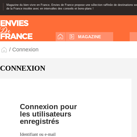
Magazine du bien vivre en France, Envies de France propose une sélection raffinée de destinations 
de la France insolite avec en intervalles des conseils et bons-plans !
MAGAZINE
/ Connexion
CONNEXION
Connexion pour
les utilisateurs
enregistrés
Identifiant ou e-mail