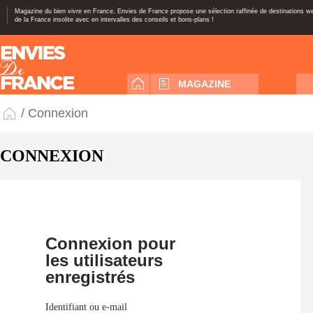
Magazine du bien vivre en France, Envies de France propose une sélection raffinée de destinations 
de la France insolite avec en intervalles des conseils et bons-plans !
MAGAZINE
/ Connexion
CONNEXION
Connexion pour
les utilisateurs
enregistrés
Identifiant ou e-mail