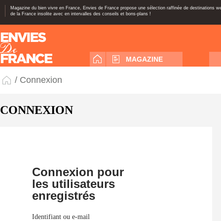
Magazine du bien vivre en France, Envies de France propose une sélection raffinée de destinations 
de la France insolite avec en intervalles des conseils et bons-plans !
MAGAZINE
/ Connexion
CONNEXION
Connexion pour
les utilisateurs
enregistrés
Identifiant ou e-mail