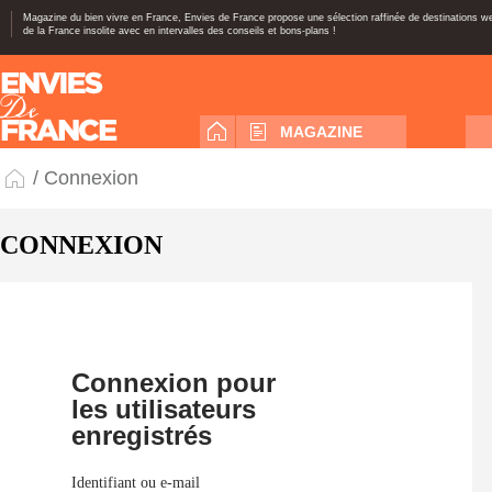
Magazine du bien vivre en France, Envies de France propose une sélection raffinée de destinations 
de la France insolite avec en intervalles des conseils et bons-plans !
MAGAZINE
/ Connexion
CONNEXION
Connexion pour
les utilisateurs
enregistrés
Identifiant ou e-mail