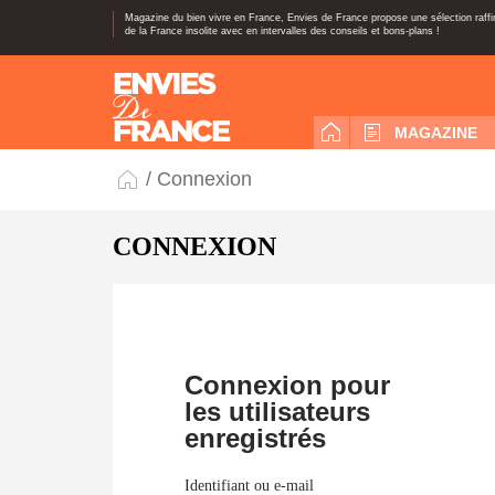
Magazine du bien vivre en France, Envies de France propose une sélection raff
de la France insolite avec en intervalles des conseils et bons-plans !
MAGAZINE
/ Connexion
CONNEXION
Connexion pour
les utilisateurs
enregistrés
Identifiant ou e-mail