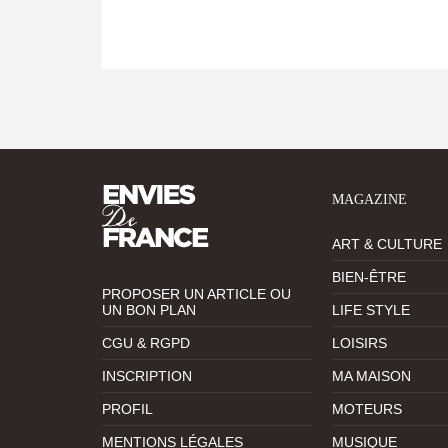
MAGAZINE
ART & CULTURE
BIEN-ÊTRE
PROPOSER UN ARTICLE OU
UN BON PLAN
LIFE STYLE
CGU & RGPD
LOISIRS
INSCRIPTION
MA MAISON
PROFIL
MOTEURS
MENTIONS LÉGALES
MUSIQUE