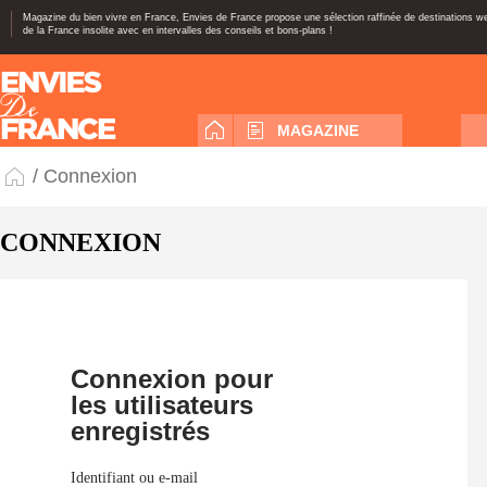
Magazine du bien vivre en France, Envies de France propose une sélection raffinée de destinations 
de la France insolite avec en intervalles des conseils et bons-plans !
MAGAZINE
/ Connexion
CONNEXION
Connexion pour
les utilisateurs
enregistrés
Identifiant ou e-mail