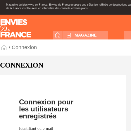
Magazine du bien vivre en France, Envies de France propose une sélection raffinée de destinations 
de la France insolite avec en intervalles des conseils et bons-plans !
MAGAZINE
/ Connexion
CONNEXION
Connexion pour
les utilisateurs
enregistrés
Identifiant ou e-mail