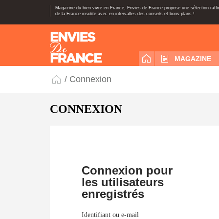
Magazine du bien vivre en France, Envies de France propose une sélection raff
de la France insolite avec en intervalles des conseils et bons-plans !
MAGAZINE
/ Connexion
CONNEXION
Connexion pour
les utilisateurs
enregistrés
Identifiant ou e-mail