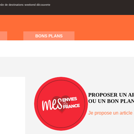
inée de destinations weekend découverte
BONS PLANS
PROPOSER UN A
OU UN BON PLAN
Je propose un article 