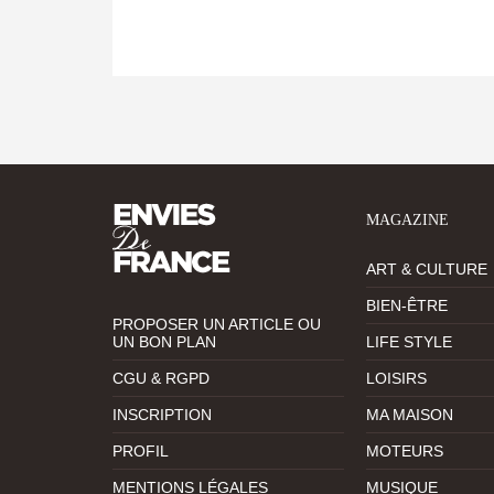
MAGAZINE
ART & CULTURE
BIEN-ÊTRE
PROPOSER UN ARTICLE OU
UN BON PLAN
LIFE STYLE
CGU & RGPD
LOISIRS
INSCRIPTION
MA MAISON
PROFIL
MOTEURS
MENTIONS LÉGALES
MUSIQUE