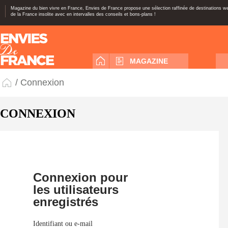
Magazine du bien vivre en France, Envies de France propose une sélection raffinée de destinations 
de la France insolite avec en intervalles des conseils et bons-plans !
MAGAZINE
/ Connexion
CONNEXION
Connexion pour
les utilisateurs
enregistrés
Identifiant ou e-mail