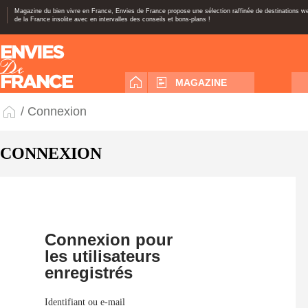
Magazine du bien vivre en France, Envies de France propose une sélection raffinée de destinations 
de la France insolite avec en intervalles des conseils et bons-plans !
MAGAZINE
/ Connexion
CONNEXION
Connexion pour
les utilisateurs
enregistrés
Identifiant ou e-mail