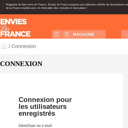
Magazine du bien vivre en France, Envies de France propose une sélection raffinée de destinations 
de la France insolite avec en intervalles des conseils et bons-plans !
MAGAZINE
/ Connexion
CONNEXION
Connexion pour
les utilisateurs
enregistrés
Identifiant ou e-mail