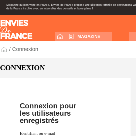
Magazine du bien vivre en France, Envies de France propose une sélection raffinée de destinations 
de la France insolite avec en intervalles des conseils et bons-plans !
MAGAZINE
/ Connexion
CONNEXION
Connexion pour
les utilisateurs
enregistrés
Identifiant ou e-mail