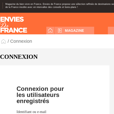
Magazine du bien vivre en France, Envies de France propose une sélection raffinée de destinations 
de la France insolite avec en intervalles des conseils et bons-plans !
MAGAZINE
/ Connexion
CONNEXION
Connexion pour
les utilisateurs
enregistrés
Identifiant ou e-mail