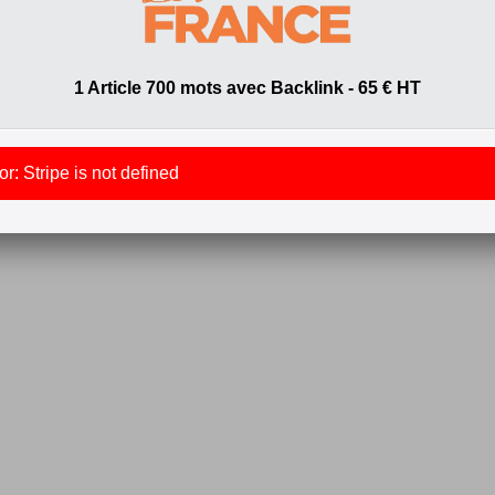
1 Article 700 mots avec Backlink - 65 € HT
r: Stripe is not defined