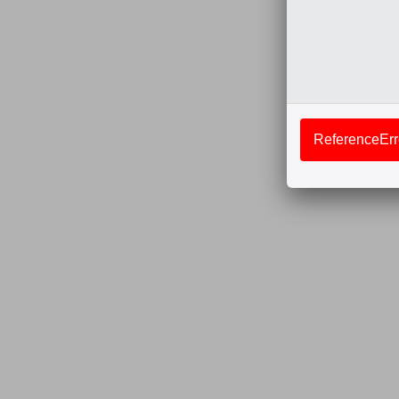
ReferenceErro