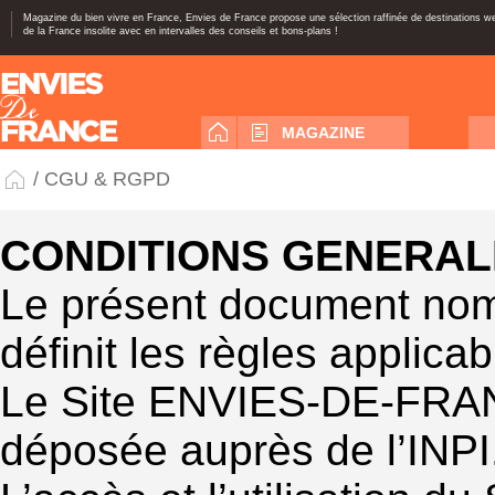
Magazine du bien vivre en France, Envies de France propose une sélection raffinée de destinations 
de la France insolite avec en intervalles des conseils et bons-plans !
MAGAZINE
/ CGU & RGPD
CONDITIONS GENERALE
Le présent document nomm
définit les règles applicab
Le Site ENVIES-DE-FRAN
déposée auprès de l’INPI