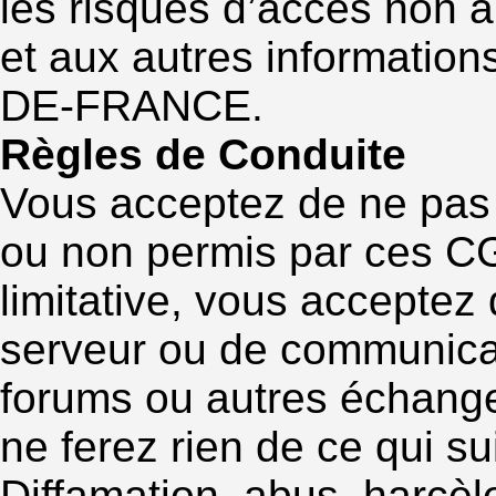
les risques d’accès non 
et aux autres informatio
DE-FRANCE.
Règles de Conduite
Vous acceptez de ne pas ut
ou non permis par ces CG
limitative, vous acceptez
serveur ou de communicati
forums ou autres échange
ne ferez rien de ce qui sui
Diffamation, abus, harcè