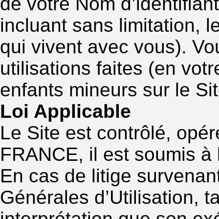
de votre Nom d’identifiant
incluant sans limitation,
qui vivent avec vous). Vo
utilisations faites (en vo
enfants mineurs sur le Sit
Loi Applicable
Le Site est contrôlé, opé
FRANCE, il est soumis à l
En cas de litige survenan
Générales d’Utilisation, 
interprétation que son ex