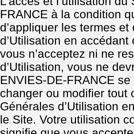
L’accès et l’utilisation d
FRANCE à la condition qu
d’appliquer les termes et
d’Utilisation en accédant o
vous n’acceptez ni ne re
d’Utilisation, vous ne devr
ENVIES-DE-FRANCE se rése
changer ou modifier tout 
Générales d’Utilisation en
le Site. Votre utilisation c
signifie que vous accepte