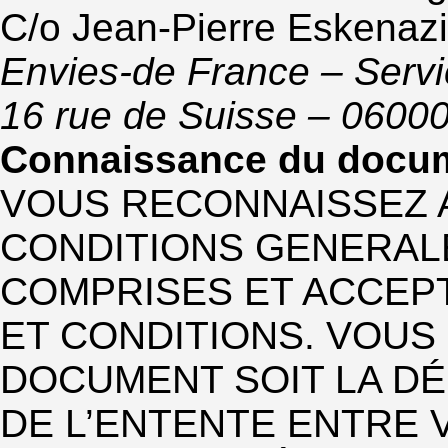
C/o Jean-Pierre Eskenazi
Envies-de France –
Servi
16 rue de Suisse – 0600
Connaissance du docu
VOUS RECONNAISSEZ A
CONDITIONS GENERALES
COMPRISES ET ACCEPT
ET CONDITIONS. VOUS
DOCUMENT SOIT LA DÉ
DE L’ENTENTE ENTRE 