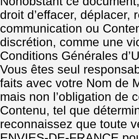
Nonobstant ce document
droit d’effacer, déplacer, 
communication ou Contenu 
discrétion, comme une vio
Conditions Générales d’Ut
Vous êtes seul responsa
faits avec votre Nom de
mais non l’obligation de c
Contenu, tel que détermin
reconnaissez que toute vé
ENVIES-DE-FRANCE pour 