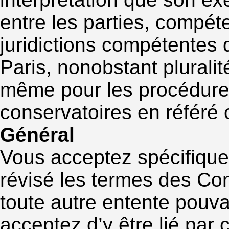
entre les parties, compét
juridictions compétentes
Paris, nonobstant plurali
même pour les procédure
conservatoires en référé 
Général
Vous acceptez spécifiqu
révisé les termes des Con
toute autre entente pouva
acceptez d’y être lié par c