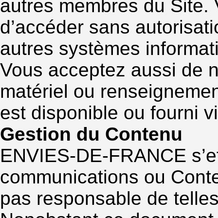
autres membres du Site. 
d’accéder sans autorisat
autres systèmes informat
Vous acceptez aussi de ne
matériel ou renseignement
est disponible ou fourni v
Gestion du Contenu
ENVIES-DE-FRANCE s’effo
communications ou Conten
pas responsable de tell