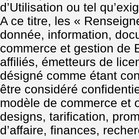
d’Utilisation ou tel qu’exig
A ce titre, les « Renseign
donnée, information, docu
commerce et gestion d
affiliés, émetteurs de lic
désigné comme étant conf
être considéré confidentie
modèle de commerce et op
designs, tarification, pro
d’affaire, finances, reche