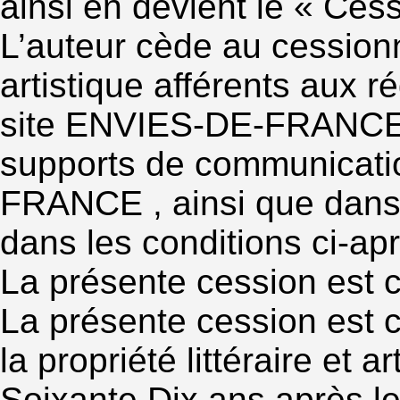
ainsi en devient le « Cess
L’auteur cède au cessionna
artistique afférents aux r
site ENVIES-DE-FRANCE , 
supports de communicati
FRANCE , ainsi que dans c
dans les conditions ci-apr
La présente cession est c
La présente cession est 
la propriété littéraire et 
Soixante Dix ans après le