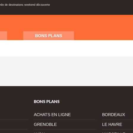
inée de destinations weekend découverte
BONS PLANS
BONS PLANS
ACHATS EN LIGNE
BORDEAUX
GRENOBLE
LE HAVRE