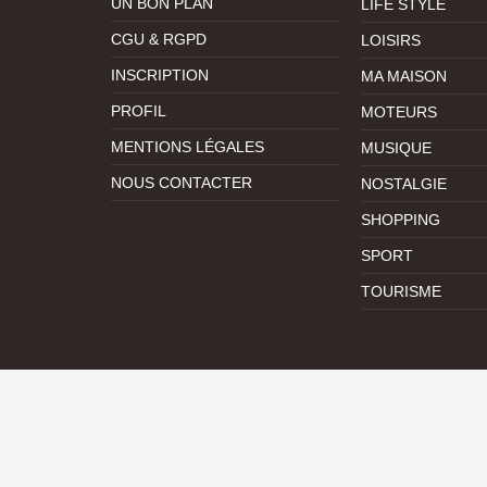
UN BON PLAN
LIFE STYLE
CGU & RGPD
LOISIRS
INSCRIPTION
MA MAISON
PROFIL
MOTEURS
MENTIONS LÉGALES
MUSIQUE
NOUS CONTACTER
NOSTALGIE
SHOPPING
SPORT
TOURISME