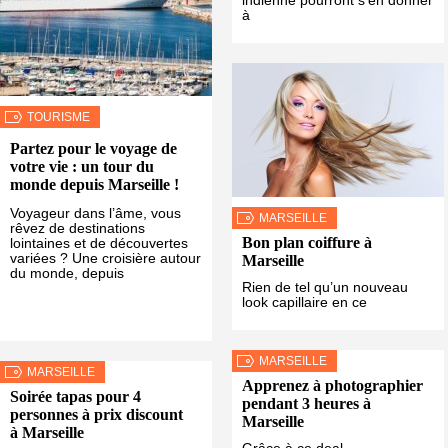
indienne pourront s’en donner
à
TOURISME
Partez pour le voyage de
votre vie : un tour du
monde depuis Marseille !
Voyageur dans l’âme, vous
MARSEILLE
rêvez de destinations
Bon plan coiffure à
lointaines et de découvertes
variées ? Une croisière autour
Marseille
du monde, depuis
Rien de tel qu’un nouveau
look capillaire en ce
MARSEILLE
MARSEILLE
Apprenez à photographier
Soirée tapas pour 4
pendant 3 heures à
personnes à prix discount
Marseille
à Marseille