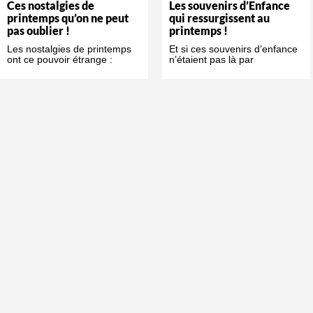
Ces nostalgies de
Les souvenirs d’Enfance
printemps qu’on ne peut
qui ressurgissent au
pas oublier !
printemps !
Les nostalgies de printemps
Et si ces souvenirs d’enfance
ont ce pouvoir étrange :
n’étaient pas là par