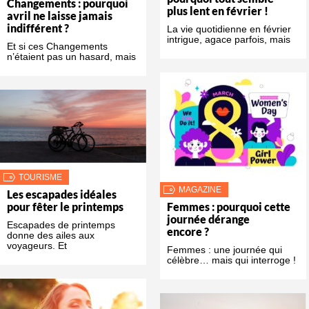
Changements : pourquoi
plus lent en février !
avril ne laisse jamais
indifférent ?
La vie quotidienne en février
intrigue, agace parfois, mais
Et si ces Changements
n’étaient pas un hasard, mais
TOURISME
MAGAZINE
Les escapades idéales
pour fêter le printemps
Femmes : pourquoi cette
journée dérange
Escapades de printemps
encore ?
donne des ailes aux
voyageurs. Et
Femmes : une journée qui
célèbre… mais qui interroge !