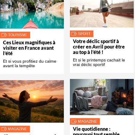
SPORT
TOURISME
Votre déclic sportif à
Ces Lieux magnifiques à
créer en Avril pour être
visiter en France avant
au top à l’été !
l’été
Et si le printemps cachait le
Et si vous profitiez du calme
vrai déclic sportif
avant la tempête
MAGAZINE
Vie quotidienne :
MAGAZINE
pourquoi tout semble