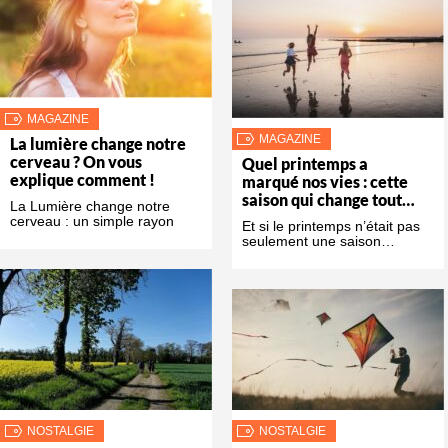
MAGAZINE
MAGAZINE
La lumière change notre
cerveau ? On vous
Quel printemps a
explique comment !
marqué nos vies : cette
saison qui change tout…
La Lumière change notre
cerveau : un simple rayon
Et si le printemps n’était pas
seulement une saison…
NOSTALGIE
NOSTALGIE