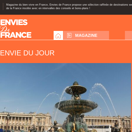
Magazine du bien vivre en France, Envies de France propose une sélection raffinée de destinations 
de la France insolite avec en intervalles des conseils et bons-plans !
MAGAZINE
ENVIE DU JOUR