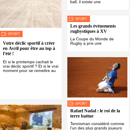
ball, il existe une
SPORT
Les grands événements
rugbystiques à XV
SPORT
La Coupe du Monde de
Votre déclic sportif à créer
Rugby a pris une
en Avril pour être au top à
l’été !
Et si le printemps cachait le
vrai déclic sportif ? Et si le vrai
moment pour se remettre au
SPORT
Rafael Nadal : le roi de la
terre battue
Tennisman considéré comme
l’un des plus grands joueurs