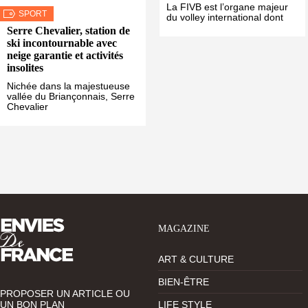
La FIVB est l’organe majeur
SPORT
du volley international dont
Serre Chevalier, station de
ski incontournable avec
neige garantie et activités
insolites
Nichée dans la majestueuse
vallée du Briançonnais, Serre
Chevalier
MAGAZINE
ART & CULTURE
BIEN-ÊTRE
PROPOSER UN ARTICLE OU
UN BON PLAN
LIFE STYLE