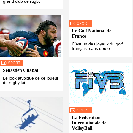
grand club de rugby
SPORT
Le Golf National de
France
C’est un des joyaux du golf
français, sans doute
SPORT
Sébastien Chabal
Le look atypique de ce joueur
de rugby lui
SPORT
La Fédération
Internationale de
VolleyBall