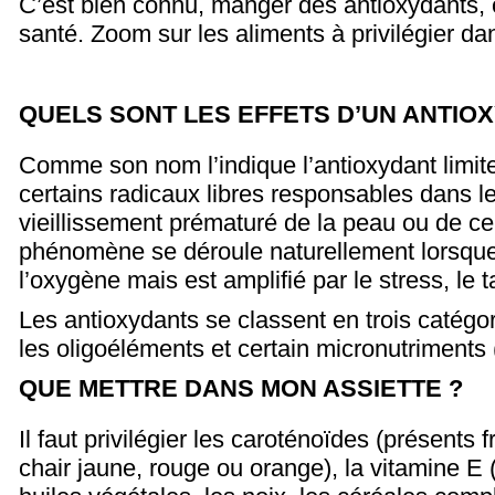
C’est bien connu, manger des antioxydants, c
santé. Zoom sur les aliments à privilégier da
QUELS SONT LES EFFETS D’UN ANTIO
Comme son nom l’indique l’antioxydant limite
certains radicaux libres responsables dans 
vieillissement prématuré de la peau ou de ce
phénomène se déroule naturellement lorsque
l’oxygène mais est amplifié par le stress, le ta
Les antioxydants se classent en trois catégor
les oligoéléments et certain micronutriments 
QUE METTRE DANS MON ASSIETTE ?
Il faut privilégier les caroténoïdes (présents 
chair jaune, rouge ou orange), la vitamine E