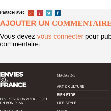
Partager avec:
AJOUTER UN
COMMENTAIR
Vous devez
vous connecter
pour pub
commentaire.
MAGAZINE
ART & CULTURE
BIEN-ÊTRE
PROPOSER UN ARTICLE OU
UN BON PLAN
LIFE STYLE