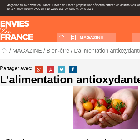
Magazine du bien vivre en France, Envies de France propose une sélection raffinée de destinations 
de la France insolite avec en intervalles des conseils et bons-plans !
MAGAZINE
/
MAGAZINE
/
Bien-être
/ L’alimentation antioxydant
Partager avec:
L’alimentation antioxydant