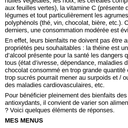
huiles végétales, les noix, les céréales comp
aux feuilles vertes), la vitamine C (présente d
légumes et tout particulièrement les agrumes)
polyphénols (thé, vin, chocolat, bière, etc.).
derniers, une consommation modérée est év
En effet, leurs bienfaits ne doivent pas être a
propriétés peu souhaitables : la théine est un
d’alcool présente pour la santé les dangers
tous (état d’ivresse, dépendance, maladies du 
chocolat consommé en trop grande quantité 
trop sucrés pourrait mener au surpoids et / o
des maladies cardiovasculaires, etc.
Pour bénéficier pleinement des bienfaits des
antioxydants, il convient de varier son alime
? Voici quelques éléments de réponses.
MES MENUS