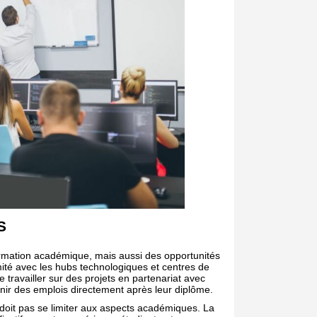
S
ormation académique, mais aussi des opportunités
mité avec les hubs technologiques et centres de
e travailler sur des projets en partenariat avec
enir des emplois directement après leur diplôme.
doit pas se limiter aux aspects académiques. La