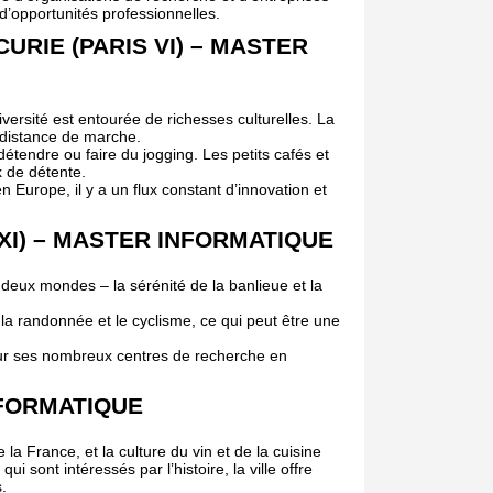
 d’opportunités professionnelles.
URIE (PARIS VI) – MASTER
versité est entourée de richesses culturelles. La
 distance de marche.
détendre ou faire du jogging. Les petits cafés et
ux de détente.
 Europe, il y a un flux constant d’innovation et
 XI) – MASTER INFORMATIQUE
s deux mondes – la sérénité de la banlieue et la
la randonnée et le cyclisme, ce qui peut être une
ur ses nombreux centres de recherche en
NFORMATIQUE
a France, et la culture du vin et de la cuisine
i sont intéressés par l’histoire, la ville offre
.