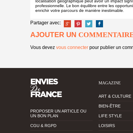
localisation géographique peut avoir un impact signif
professionnelle. Le bon équilibre entre les opportunit
enrichir votre parcours de manière inestimable.
Partager avec:
AJOUTER UN
COMMENTAIR
Vous devez
vous connecter
pour publier un comm
MAGAZINE
ART & CULTURE
BIEN-ÊTRE
PROPOSER UN ARTICLE OU
UN BON PLAN
LIFE STYLE
CGU & RGPD
LOISIRS