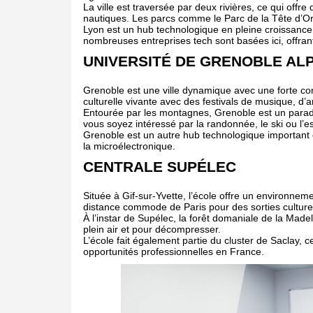
La ville est traversée par deux rivières, ce qui off
nautiques. Les parcs comme le Parc de la Tête d’Or s
Lyon est un hub technologique en pleine croissance,
nombreuses entreprises tech sont basées ici, offran
UNIVERSITÉ DE GRENOBLE AL
Grenoble est une ville dynamique avec une forte con
culturelle vivante avec des festivals de musique, d’a
Entourée par les montagnes, Grenoble est un paradi
vous soyez intéressé par la randonnée, le ski ou l’es
Grenoble est un autre hub technologique important
la microélectronique.
CENTRALE SUPÉLEC
Située à Gif-sur-Yvette, l’école offre un environne
distance commode de Paris pour des sorties culturel
À l’instar de Supélec, la forêt domaniale de la Madel
plein air et pour décompresser.
L’école fait également partie du cluster de Saclay, c
opportunités professionnelles en France.