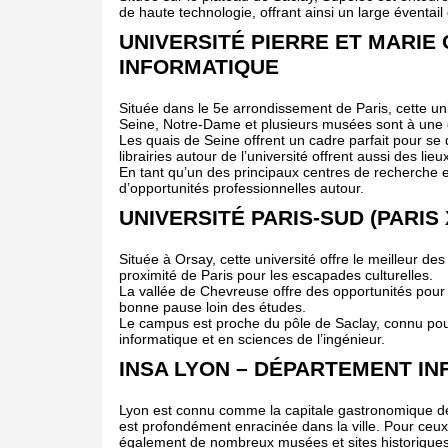
de haute technologie, offrant ainsi un large éventail
UNIVERSITÉ PIERRE ET MARIE C
INFORMATIQUE
Située dans le 5e arrondissement de Paris, cette uni
Seine, Notre-Dame et plusieurs musées sont à une
Les quais de Seine offrent un cadre parfait pour se 
librairies autour de l’université offrent aussi des lie
En tant qu’un des principaux centres de recherche en
d’opportunités professionnelles autour.
UNIVERSITÉ PARIS-SUD (PARIS
Située à Orsay, cette université offre le meilleur de
proximité de Paris pour les escapades culturelles.
La vallée de Chevreuse offre des opportunités pour 
bonne pause loin des études.
Le campus est proche du pôle de Saclay, connu po
informatique et en sciences de l’ingénieur.
INSA LYON – DÉPARTEMENT I
Lyon est connu comme la capitale gastronomique de l
est profondément enracinée dans la ville. Pour ceux qu
également de nombreux musées et sites historiques