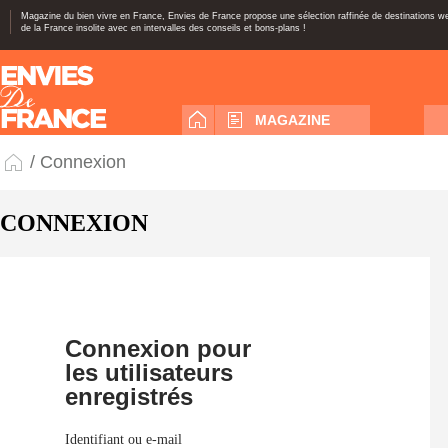
Magazine du bien vivre en France, Envies de France propose une sélection raffinée de destinations 
de la France insolite avec en intervalles des conseils et bons-plans !
MAGAZINE
/ Connexion
CONNEXION
Connexion pour
les utilisateurs
enregistrés
Identifiant ou e-mail