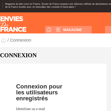
Magazine du bien vivre en France, Envies de France propose une sélection raffinée de destinations 
de la France insolite avec en intervalles des conseils et bons-plans !
MAGAZINE
/ Connexion
CONNEXION
Connexion pour
les utilisateurs
enregistrés
Identifiant ou e-mail