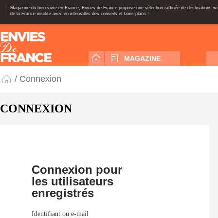
Magazine du bien vivre en France, Envies de France propose une sélection raffinée de destinations 
de la France insolite avec en intervalles des conseils et bons-plans !
MAGAZINE
/ Connexion
CONNEXION
Connexion pour
les utilisateurs
enregistrés
Identifiant ou e-mail