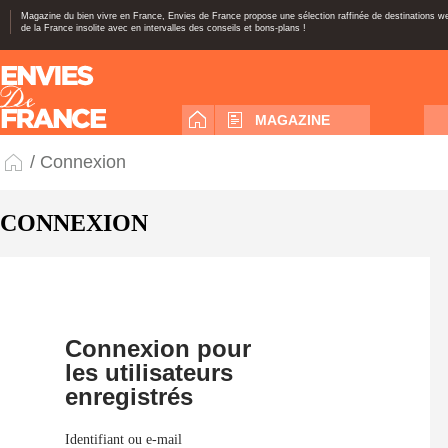
Magazine du bien vivre en France, Envies de France propose une sélection raffinée de destinations 
de la France insolite avec en intervalles des conseils et bons-plans !
MAGAZINE
/ Connexion
CONNEXION
Connexion pour
les utilisateurs
enregistrés
Identifiant ou e-mail