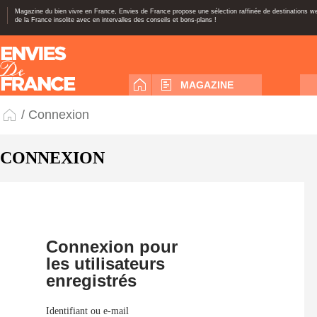
Magazine du bien vivre en France, Envies de France propose une sélection raffinée de destinations 
de la France insolite avec en intervalles des conseils et bons-plans !
MAGAZINE
/ Connexion
CONNEXION
Connexion pour
les utilisateurs
enregistrés
Identifiant ou e-mail