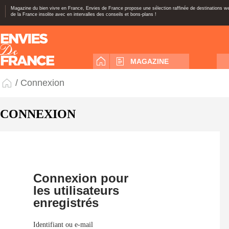
Magazine du bien vivre en France, Envies de France propose une sélection raffinée de destinations 
de la France insolite avec en intervalles des conseils et bons-plans !
MAGAZINE
/ Connexion
CONNEXION
Connexion pour
les utilisateurs
enregistrés
Identifiant ou e-mail