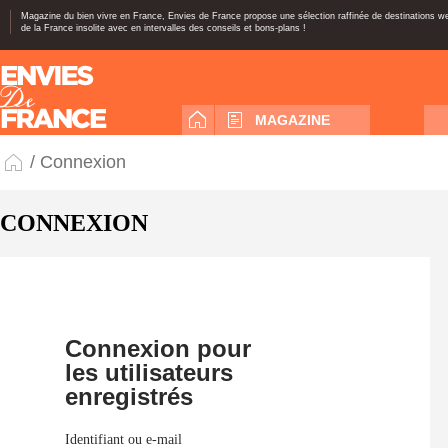
Magazine du bien vivre en France, Envies de France propose une sélection raffinée de destinations 
de la France insolite avec en intervalles des conseils et bons-plans !
MAGAZINE
/ Connexion
CONNEXION
Connexion pour
les utilisateurs
enregistrés
Identifiant ou e-mail