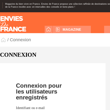
Magazine du bien vivre en France, Envies de France propose une sélection raffinée de destinations 
de la France insolite avec en intervalles des conseils et bons-plans !
MAGAZINE
/ Connexion
CONNEXION
Connexion pour
les utilisateurs
enregistrés
Identifiant ou e-mail