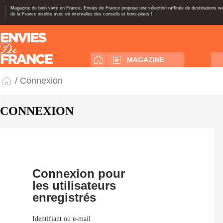
Magazine du bien vivre en France, Envies de France propose une sélection raffinée de destinations 
de la France insolite avec en intervalles des conseils et bons-plans !
MAGAZINE
/ Connexion
CONNEXION
Connexion pour
les utilisateurs
enregistrés
Identifiant ou e-mail