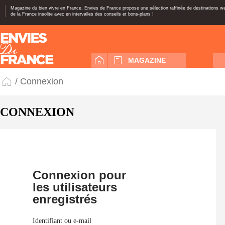
Magazine du bien vivre en France, Envies de France propose une sélection raffinée de destinations 
de la France insolite avec en intervalles des conseils et bons-plans !
MAGAZINE
/ Connexion
CONNEXION
Connexion pour
les utilisateurs
enregistrés
Identifiant ou e-mail