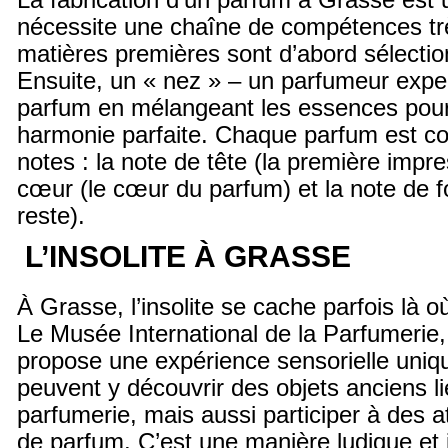
La fabrication d’un parfum à Grasse est 
nécessite une chaîne de compétences trè
matières premières sont d’abord sélecti
Ensuite, un « nez » – un parfumeur expe
parfum en mélangeant les essences pour
harmonie parfaite. Chaque parfum est c
notes : la note de tête (la première impre
cœur (le cœur du parfum) et la note de f
reste).
L’INSOLITE À GRASSE
À Grasse, l’insolite se cache parfois là o
Le Musée International de la Parfumerie
propose une expérience sensorielle uniqu
peuvent y découvrir des objets anciens lié
parfumerie, mais aussi participer à des at
de parfum. C’est une manière ludique et 