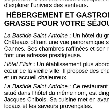
d’explorer l’univers des senteurs.
HÉBERGEMENT ET GASTRO
GRASSE POUR VOTRE SÉJO
La Bastide Saint-Antoine
: Un hôtel du g
Châteaux offrant une vue panoramique su
Cannes. Ses chambres raffinées et son r
font une adresse prestigieuse.
Hôtel Elixir
: Un établissement plus aborda
cœur de la vieille ville. Il propose des c
et un accueil chaleureux.
La Bastide Saint-Antoine
: Ce restaurant
situé dans l’hôtel du même nom, est dirig
Jacques Chibois. Sa cuisine met en avant
locaux et les saveurs provençales.