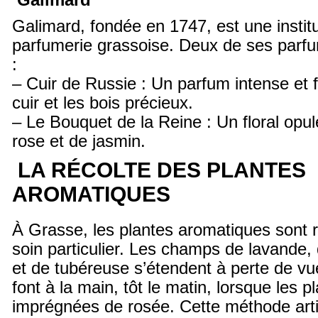
Galimard
Galimard, fondée en 1747, est une institu
parfumerie grassoise. Deux de ses parf
:
– Cuir de Russie : Un parfum intense et 
cuir et les bois précieux.
– Le Bouquet de la Reine : Un floral opu
rose et de jasmin.
LA RÉCOLTE DES PLANTES
AROMATIQUES
À Grasse, les plantes aromatiques sont 
soin particulier. Les champs de lavande,
et de tubéreuse s’étendent à perte de vue
font à la main, tôt le matin, lorsque les 
imprégnées de rosée. Cette méthode art