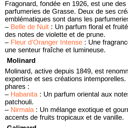
Fragonard, fondée en 1926, est une des
parfumeries de Grasse. Deux de ses cré
emblématiques sont dans les parfumerie
–
Belle de Nuit
: Un parfum floral et fruit
des notes de violette et de prune.
–
Fleur d’Oranger Intense
: Une fragranc
une senteur fraîche et lumineuse.
Molinard
Molinard, active depuis 1849, est reno
expertise et ses créations intemporelles
phares :
–
Habanita
: Un parfum oriental aux notes
patchouli.
–
Nirmala
: Un mélange exotique et gou
accents de fruits tropicaux et de vanille.