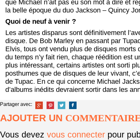
que Michael n’ait pas eu son mot à dire et r
la belle époque du duo Jackson – Quincy Jo
Quoi de neuf à venir ?
Les artistes disparus sont définitivement l’ave
disque. De Bob Marley en passant par Tupac
Elvis, tous ont vendu plus de disques morts 
du temps n’y fait rien, chaque réédition est 
plus intéressant, certains artistes ont sorti p
posthumes que de disques de leur vivant, c’
de Tupac.
En ce qui concerne Michael Jacks
d’albums inédits devraient sortir dans les an
Partager avec:
AJOUTER UN
COMMENTAIR
Vous devez
vous connecter
pour pub