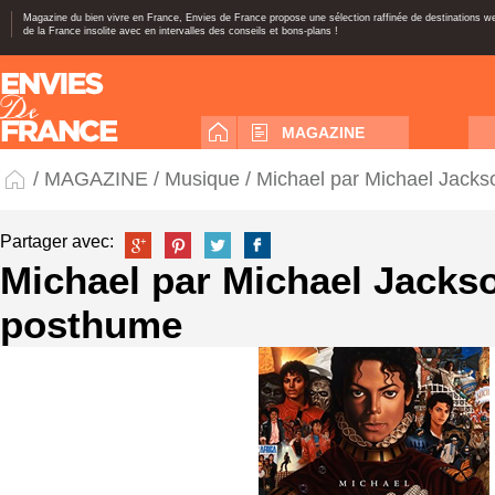
Magazine du bien vivre en France, Envies de France propose une sélection raffinée de destinations 
de la France insolite avec en intervalles des conseils et bons-plans !
MAGAZINE
/
MAGAZINE
/
Musique
/ Michael par Michael Jacks
Partager avec:
Michael par Michael Jackso
posthume