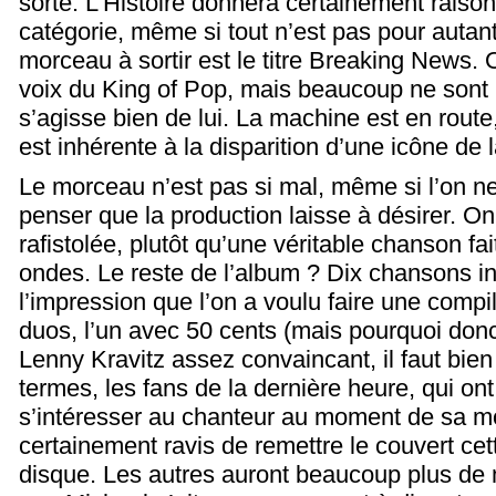
sorte. L’Histoire donnera certainement raiso
catégorie, même si tout n’est pas pour autant
morceau à sortir est le titre Breaking News. O
voix du King of Pop, mais beaucoup ne sont 
s’agisse bien de lui. La machine est en route
est inhérente à la disparition d’une icône de 
Le morceau n’est pas si mal, même si l’on n
penser que la production laisse à désirer. On
rafistolée, plutôt qu’une véritable chanson fa
ondes. Le reste de l’album ? Dix chansons i
l’impression que l’on a voulu faire une compil
duos, l’un avec 50 cents (mais pourquoi donc 
Lenny Kravitz assez convaincant, il faut bien 
termes, les fans de la dernière heure, qui 
s’intéresser au chanteur au moment de sa mo
certainement ravis de remettre le couvert ce
disque. Les autres auront beaucoup plus de ma