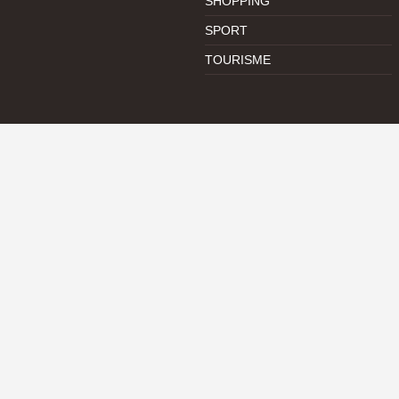
SHOPPING
SPORT
TOURISME