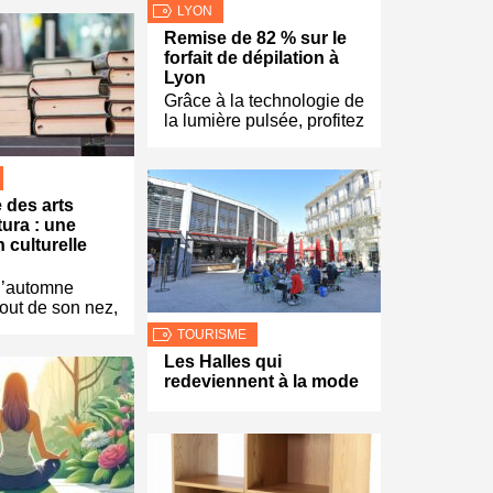
LYON
Remise de 82 % sur le
forfait de dépilation à
Lyon
Grâce à la technologie de
la lumière pulsée, profitez
 des arts
tura : une
 culturelle
l’automne
bout de son nez,
TOURISME
Les Halles qui
redeviennent à la mode