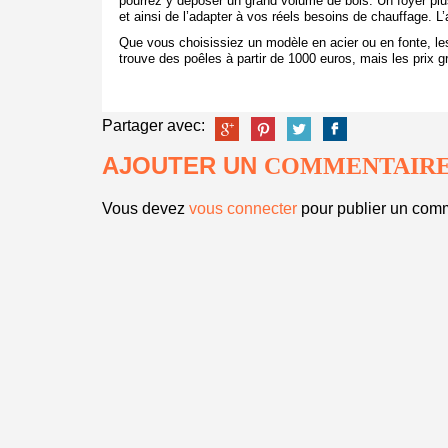
pourrez y déposer un grand volume de bois. Un foyer plus
et ainsi de l’adapter à vos réels besoins de chauffage. 
Que vous choisissiez un modèle en acier ou en fonte, 
trouve des poêles à partir de 1000 euros, mais les prix g
Partager avec:
AJOUTER UN
COMMENTAIR
Vous devez
vous connecter
pour publier un comm