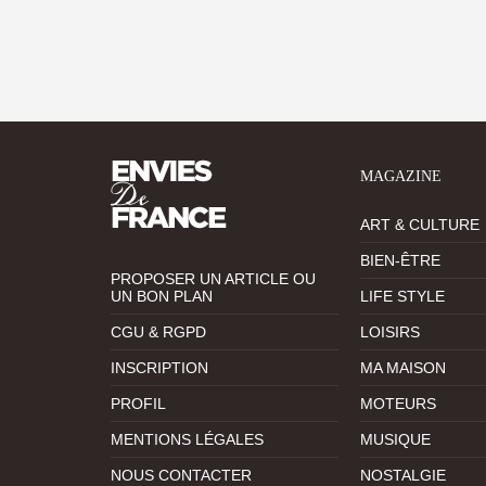
MAGAZINE
ART & CULTURE
BIEN-ÊTRE
PROPOSER UN ARTICLE OU
UN BON PLAN
LIFE STYLE
CGU & RGPD
LOISIRS
INSCRIPTION
MA MAISON
PROFIL
MOTEURS
MENTIONS LÉGALES
MUSIQUE
NOUS CONTACTER
NOSTALGIE