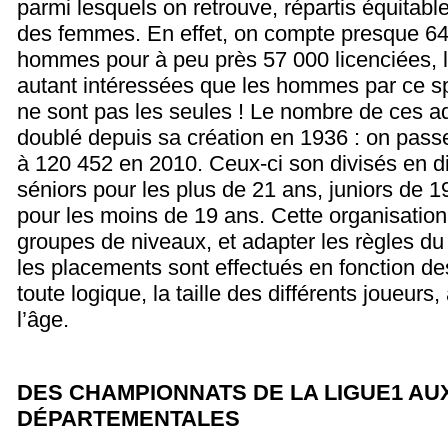
parmi lesquels on retrouve, répartis équita
des femmes. En effet, on compte presque 64
hommes pour à peu près 57 000 licenciées, 
autant intéressées que les hommes par ce spor
ne sont pas les seules ! Le nombre de ces ad
doublé depuis sa création en 1936 : on pas
à 120 452 en 2010. Ceux-ci son divisés en di
séniors pour les plus de 21 ans, juniors de 1
pour les moins de 19 ans. Cette organisatio
groupes de niveaux, et adapter les règles du 
les placements sont effectués en fonction de
toute logique, la taille des différents joueur
l’âge.
DES CHAMPIONNATS DE LA LIGUE
1 AU
DÉPARTEMENTALES