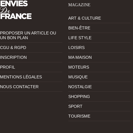
MAGAZINE
ART & CULTURE
BIEN-ÊTRE
PROPOSER UN ARTICLE OU
UN BON PLAN
LIFE STYLE
CGU & RGPD
LOISIRS
INSCRIPTION
MA MAISON
PROFIL
MOTEURS
MENTIONS LÉGALES
MUSIQUE
NOUS CONTACTER
NOSTALGIE
SHOPPING
SPORT
TOURISME