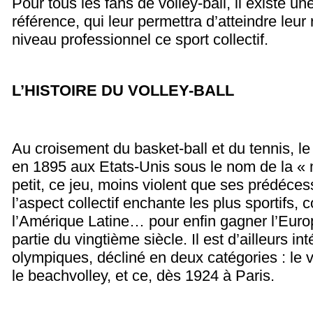
Pour tous les fans de volley-ball, il existe u
référence, qui leur permettra d’atteindre leur 
niveau professionnel ce sport collectif.
L’HISTOIRE DU VOLLEY-BALL
Au croisement du basket-ball et du tennis, le
en 1895 aux Etats-Unis sous le nom de la « m
petit, ce jeu, moins violent que ses prédéce
l’aspect collectif enchante les plus sportifs,
l’Amérique Latine… pour enfin gagner l’Eur
partie du vingtième siècle. Il est d’ailleurs i
olympiques, décliné en deux catégories : le vo
le beachvolley, et ce, dès 1924 à Paris.