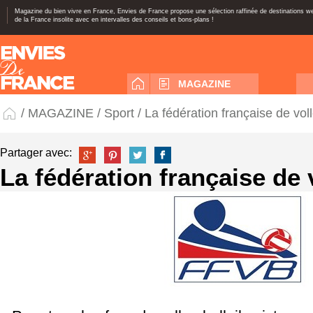
Magazine du bien vivre en France, Envies de France propose une sélection raffinée de destinations 
de la France insolite avec en intervalles des conseils et bons-plans !
MAGAZINE
/
MAGAZINE
/
Sport
/ La fédération française de voll
Partager avec:
La fédération française de 