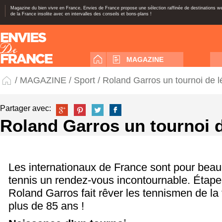
Magazine du bien vivre en France, Envies de France propose une sélection raffinée de destinations 
de la France insolite avec en intervalles des conseils et bons-plans !
MAGAZINE
/
MAGAZINE
/
Sport
/ Roland Garros un tournoi de 
Partager avec:
Roland Garros un tournoi 
Les internationaux de France sont pour bea
tennis un rendez-vous incontournable. Étap
Roland Garros fait rêver les tennismen de la 
plus de 85 ans !