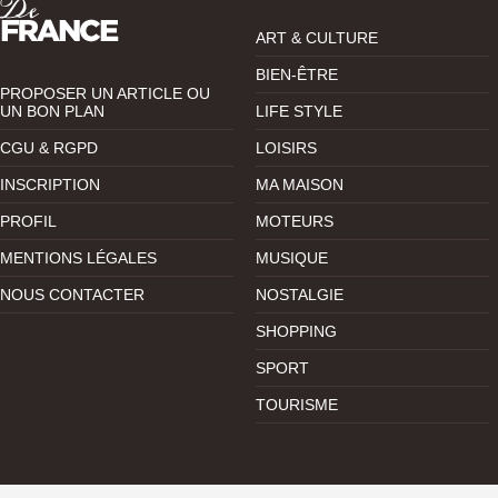
ART & CULTURE
BIEN-ÊTRE
PROPOSER UN ARTICLE OU
UN BON PLAN
LIFE STYLE
CGU & RGPD
LOISIRS
INSCRIPTION
MA MAISON
PROFIL
MOTEURS
MENTIONS LÉGALES
MUSIQUE
NOUS CONTACTER
NOSTALGIE
SHOPPING
SPORT
TOURISME