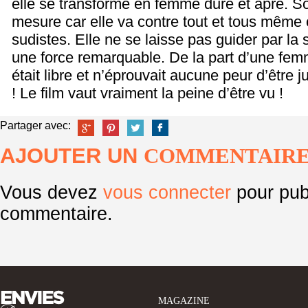
elle se transforme en femme dure et âpre. So
mesure car elle va contre tout et tous même c
sudistes. Elle ne se laisse pas guider par la 
une force remarquable. De la part d’une fe
était libre et n’éprouvait aucune peur d’être 
! Le film vaut vraiment la peine d’être vu !
Partager avec:
AJOUTER UN
COMMENTAIR
Vous devez
vous connecter
pour pub
commentaire.
MAGAZINE