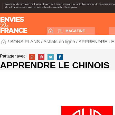
Magazine du bien vivre en France, Envies de France propose une sélection raffinée de destinations 
de la France insolite avec en intervalles des conseils et bons-plans !
MAGAZINE
/
BONS PLANS
/
Achats en ligne
/ APPRENDRE LE
Partager avec:
APPRENDRE LE CHINOIS