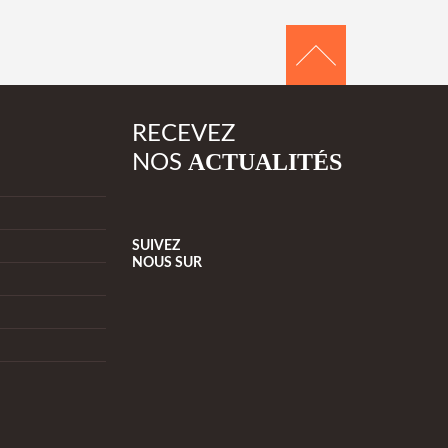
RECEVEZ
ACTUALITÉS
NOS
SUIVEZ
NOUS
SUR