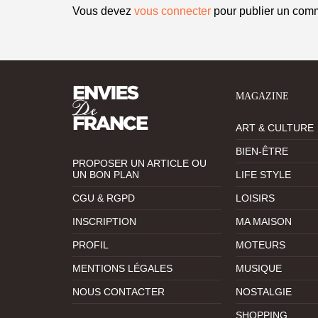
Vous devez
vous connecter
pour publier un comm
MAGAZINE
ART & CULTURE
BIEN-ÊTRE
PROPOSER UN ARTICLE OU
UN BON PLAN
LIFE STYLE
CGU & RGPD
LOISIRS
INSCRIPTION
MA MAISON
PROFIL
MOTEURS
MENTIONS LÉGALES
MUSIQUE
NOUS CONTACTER
NOSTALGIE
SHOPPING