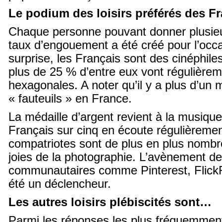
Le podium des loisirs préférés des F
Chaque personne pouvant donner plusie
taux d’engouement a été créé pour l’occ
surprise, les Français sont des cinéphile
plus de 25 % d’entre eux vont régulièrem
hexagonales. A noter qu’il y a plus d’un m
« fauteuils » en France.
La médaille d’argent revient à la musiqu
Français sur cinq en écoute régulièremen
compatriotes sont de plus en plus nomb
joies de la photographie. L’avènement de
communautaires comme Pinterest, Flick
été un déclencheur.
Les autres loisirs plébiscités sont…
Parmi les réponses les plus fréquemment