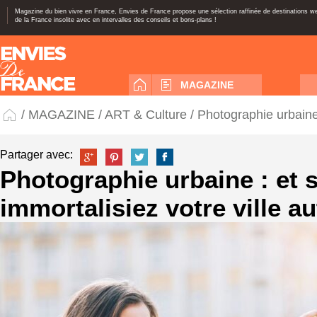
Magazine du bien vivre en France, Envies de France propose une sélection raffinée de destinations 
de la France insolite avec en intervalles des conseils et bons-plans !
MAGAZINE
/
MAGAZINE
/
ART & Culture
/ Photographie urbaine 
Partager avec:
Photographie urbaine : et 
immortalisiez votre ville a