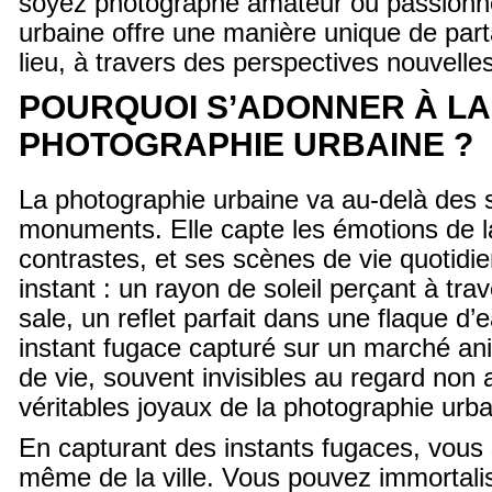
soyez photographe amateur ou passionné
urbaine offre une manière unique de parta
lieu, à travers des perspectives nouvelle
POURQUOI S’ADONNER À LA
PHOTOGRAPHIE URBAINE ?
La photographie urbaine va au-delà des 
monuments. Elle capte les émotions de la
contrastes, et ses scènes de vie quotidi
instant : un rayon de soleil perçant à tra
sale, un reflet parfait dans une flaque d
instant fugace capturé sur un marché 
de vie, souvent invisibles au regard non a
véritables joyaux de la photographie urba
En capturant des instants fugaces, vous 
même de la ville. Vous pouvez immortali