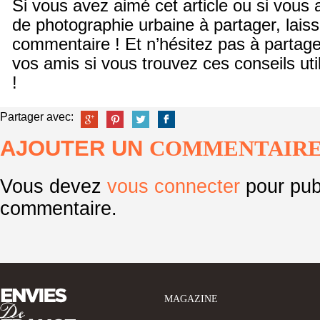
Si vous avez aimé cet article ou si vous
de photographie urbaine à partager, lais
commentaire ! Et n’hésitez pas à partager
vos amis si vous trouvez ces conseils uti
!
Partager avec:
AJOUTER UN
COMMENTAIR
Vous devez
vous connecter
pour pub
commentaire.
MAGAZINE