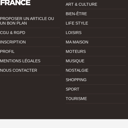
ART & CULTURE
BIEN-ÊTRE
PROPOSER UN ARTICLE OU
UN BON PLAN
LIFE STYLE
CGU & RGPD
LOISIRS
INSCRIPTION
MA MAISON
PROFIL
MOTEURS
MENTIONS LÉGALES
MUSIQUE
NOUS CONTACTER
NOSTALGIE
SHOPPING
SPORT
TOURISME