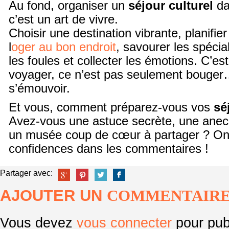
Au fond, organiser un
séjour culturel
da
c’est un art de vivre.
Choisir une destination vibrante, planifie
l
oger au bon endroit
, savourer les spécial
les foules et collecter les émotions. C’es
voyager, ce n’est pas seulement bouger…
s’émouvoir.
Et vous, comment préparez-vous vos
sé
Avez-vous une astuce secrète, une ane
un musée coup de cœur à partager ? On
confidences dans les commentaires !
Partager avec:
AJOUTER UN
COMMENTAIR
Vous devez
vous connecter
pour pub