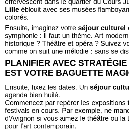
effervescent dans le quartier du Cours Ju
Lille
éblouit avec ses musées flamboyants
colorés.
Ensuite, imaginez votre
séjour culturel
symphonie : il faut un thème. Art moder
historique ? Théâtre et opéra ? Suivez vo
comme on suit une mélodie : sans se dis
PLANIFIER AVEC STRATÉGIE 
EST VOTRE BAGUETTE MAG
Ensuite, fixez les dates. Un
séjour cultu
agenda bien huilé.
Commencez par repérer les expositions t
festivals en cours. Par exemple, ne manq
d’Avignon si vous aimez le théâtre ou la
pour l’art contemporain.