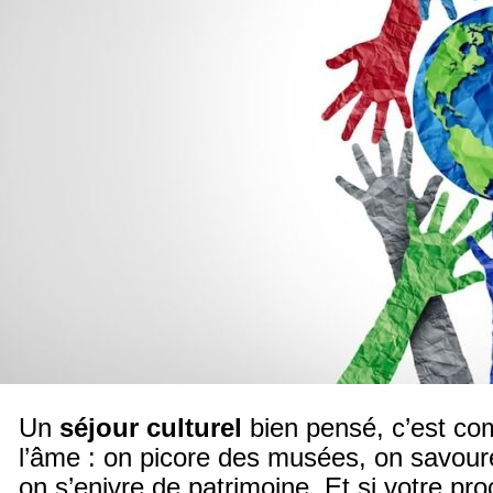
Un
séjour culturel
bien pensé, c’est co
l’âme : on picore des musées, on savour
on s’enivre de patrimoine. Et si votre p