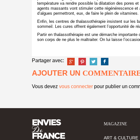
température va rendre possible la dilatation des pores et
agents massants vont stimuler cette régénérescence et a
d’algues permettront, eux, de faire le plein de vitamines.
Enfin, les centres de thalassothérapie insistent sur les b
sommeil. Les cures offrent également l’opportunité de ré
Partir en thalassothérapie est une démarche importante d
son corps de ne plus le maltraiter. On lui laisse l’occasio
Partager avec:
AJOUTER UN
COMMENTAIR
Vous devez
vous connecter
pour publier un comm
MAGAZINE
ART & CULTURE