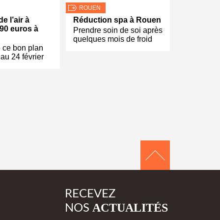
ROUEN
 l’air à
Réduction spa à Rouen
90 euros à
Prendre soin de soi après
quelques mois de froid
e ce bon plan
’au 24 février
RECEVEZ
ACTUALITÉS
NOS