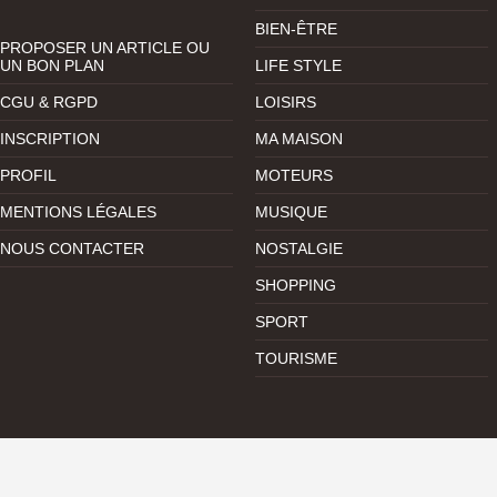
BIEN-ÊTRE
PROPOSER UN ARTICLE OU
UN BON PLAN
LIFE STYLE
CGU & RGPD
LOISIRS
INSCRIPTION
MA MAISON
PROFIL
MOTEURS
MENTIONS LÉGALES
MUSIQUE
NOUS CONTACTER
NOSTALGIE
SHOPPING
SPORT
TOURISME