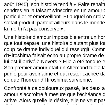
août 1945), son histoire tend à « Faire renaît
cendres en la faisant s’inscrire en un amour
particulier et émerveillant. Et auquel on croi
s’était produit partout ailleurs dans le mond
la mort n’a pas conservé ».
Une histoire d’amour impossible entre un 
que tout sépare, une histoire d’autant plus for
coup ce drame individuel qui ressurgit. Comm
d’Hiroshima faisait écho au propre drame d
lui est-il arrivé à Nevers ? Elle a été tondue
Son premier amour était un Allemand tué à la 
punie pour avoir aimé et dut rester cachée 
ce que l’horreur d’Hiroshima survienne.
Confronté à ce douloureux passé, les deux a
amour s’accroître à mesure que l’échéance d
arrive. Alors qu’elle le désire, elle ne veut p