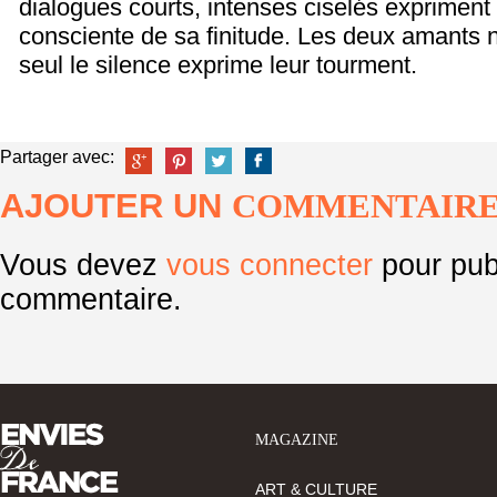
dialogues courts, intenses ciselés expriment
consciente de sa finitude. Les deux amants n
seul le silence exprime leur tourment.
Partager avec:
AJOUTER UN
COMMENTAIR
Vous devez
vous connecter
pour pub
commentaire.
MAGAZINE
ART & CULTURE