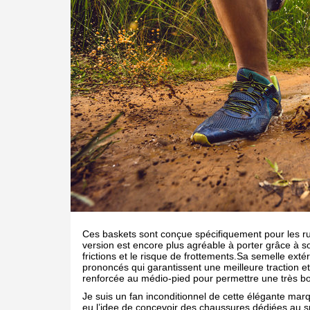
Ces baskets sont conçue spécifiquement pour les r
version est encore plus agréable à porter grâce à 
frictions et le risque de frottements.Sa semelle ex
prononcés qui garantissent une meilleure traction e
renforcée au médio-pied pour permettre une très bonn
Je suis un fan inconditionnel de cette élégante mar
eu l’idee de concevoir des chaussures dédiées au s