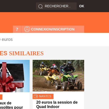
?
CONNEXION/INSCRIPTION
0 euros
LES
SIMILAIRES
NANTES
20 euros la session de
aux de
Quad Indoor
nsolites pour