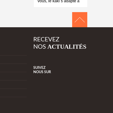
vous, le kaki s’adapte à
RECEVEZ
ACTUALITÉS
NOS
SUIVEZ
NOUS
SUR