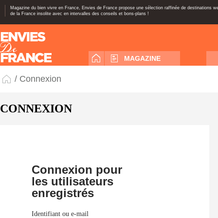
Magazine du bien vivre en France, Envies de France propose une sélection raffinée de destinations 
de la France insolite avec en intervalles des conseils et bons-plans !
MAGAZINE
/ Connexion
CONNEXION
Connexion pour
les utilisateurs
enregistrés
Identifiant ou e-mail