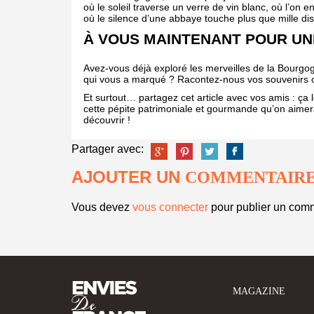
où le soleil traverse un verre de vin blanc, où l’on 
où le silence d’une abbaye touche plus que mille di
À VOUS MAINTENANT POUR UN
Avez-vous déjà exploré les merveilles de la Bourgo
qui vous a marqué ? Racontez-nous vos souvenirs
Et surtout… partagez cet article avec vos amis : ça 
cette pépite patrimoniale et gourmande qu’on aimer
découvrir !
Partager avec:
AJOUTER UN
COMMENTAIR
Vous devez
vous connecter
pour publier un comm
MAGAZINE