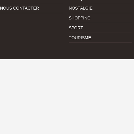
NOUS CONTACTER
NOSTALGIE
SHOPPING
SPORT
TOURISME