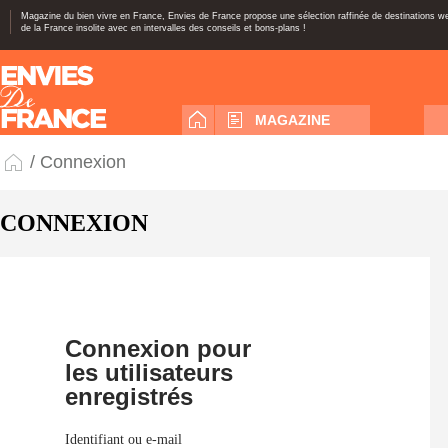
Magazine du bien vivre en France, Envies de France propose une sélection raffinée de destinations 
de la France insolite avec en intervalles des conseils et bons-plans !
MAGAZINE
/ Connexion
CONNEXION
Connexion pour
les utilisateurs
enregistrés
Identifiant ou e-mail