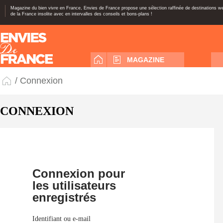
Magazine du bien vivre en France, Envies de France propose une sélection raffinée de destinations 
de la France insolite avec en intervalles des conseils et bons-plans !
MAGAZINE
/ Connexion
CONNEXION
Connexion pour
les utilisateurs
enregistrés
Identifiant ou e-mail